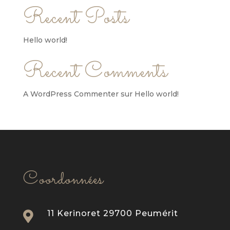
Recent Posts
Hello world!
Recent Comments
A WordPress Commenter
sur
Hello world!
Coordonnées
11 Kerinoret 29700 Peumérit
