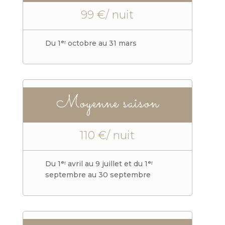
99 €/ nuit
Du 1ᵉʳ octobre au 31 mars
Moyenne saison
110 €/ nuit
Du 1ᵉʳ avril au 9 juillet et du 1ᵉʳ
septembre au 30 septembre