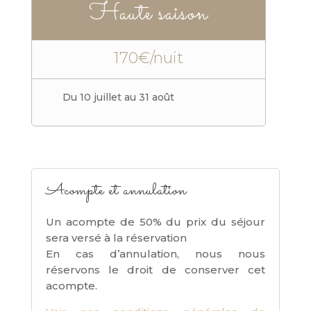
Haute saison
170€/nuit
Du 10 juillet au 31 août
Acompte et annulation
Un acompte de 50% du prix du séjour
sera versé à la réservation
En cas d’annulation, nous nous
réservons le droit de conserver cet
acompte.