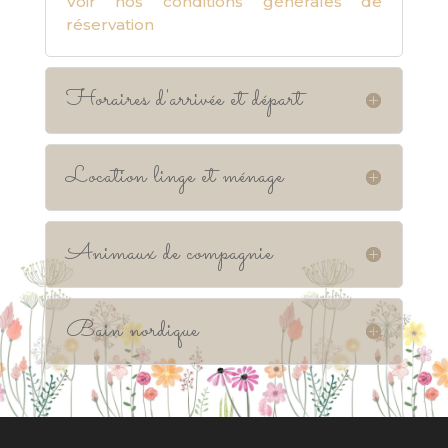
Voir nos conditions générales de
réservation
Horaires d'arrivée et départ
Location linge et ménage
Animaux de compagnie
Bain nordique