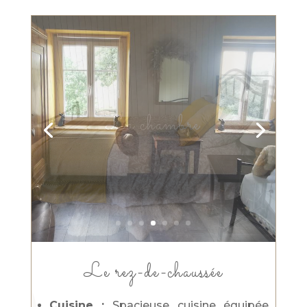
La chambre
Le rez-de-chaussée
Cuisine :
Spacieuse cuisine équipée