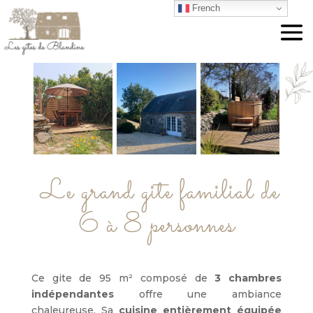
French
Le grand gite familial de
6 à 8 personnes
Ce gite de 95 m² composé de
3 chambres
indépendantes
offre une ambiance
chaleureuse. Sa
cuisine entièrement équipée