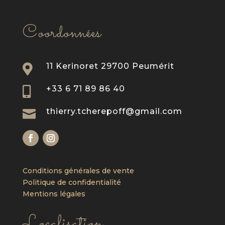
Coordonnées
11 Kerinoret 29700 Peumérit

+33 6 71 89 86 40

thierry.tcherepoff@gmail.com

Conditions générales de vente
Politique de confidentialité
Mentions légales
Localisation